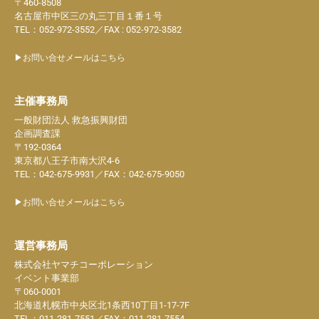
〒460-8508
名古屋市中区三の丸三丁目１番１号
TEL：052-972-3552／FAX : 052-972-3582
▶お問い合せメールはこちら
主催事務局
一般財団法人 救急振興財団
企画調査課
〒192-0364
東京都八王子市南大沢4-6
TEL：042-675-9931／FAX：042-675-9050
▶お問い合せメールはこちら
運営事務局
株式会社ヤマチコーポレーション
イベント事業部
〒060-0001
北海道札幌市中央区北1条西10丁目1-17-7F
TEL：011-281-7551／FAX：011-281-7554