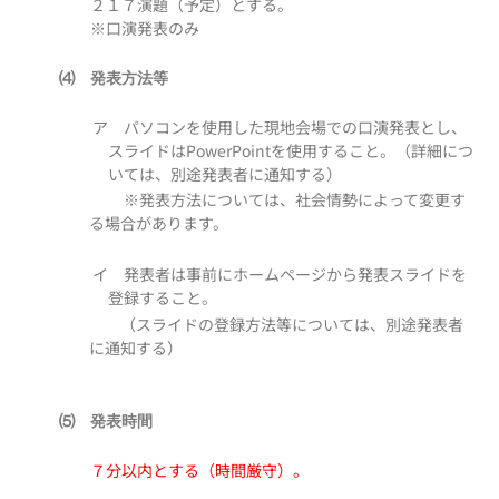
２１７演題（予定）とする。
※口演発表のみ
⑷ 発表方法等
ア パソコンを使用した現地会場での口演発表とし、
スライドはPowerPointを使用すること。（詳細につ
いては、別途発表者に通知する）
※発表方法については、社会情勢によって変更す
る場合があります。
イ 発表者は事前にホームページから発表スライドを
登録すること。
（スライドの登録方法等については、別途発表者
に通知する）
⑸ 発表時間
７分以内とする（時間厳守）。