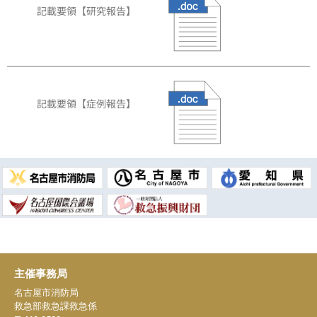
記載要領【研究報告】
記載要領【症例報告】
第32回全国救急隊員シンポジウム 名古屋
主催事務局
名古屋市消防局
救急部救急課救急係