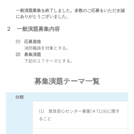
一般演題募集を終了しました。多数のご応募をいただき誠
にありがとうございました。
２ 一般演題募集内容
⑴ 応募資格
消防職員を対象とする。
⑵ 募集演題
下記の２７テーマとする。
募集演題テーマ一覧
分類
(1) 救急安心センター事業(＃7119)に関す
ること