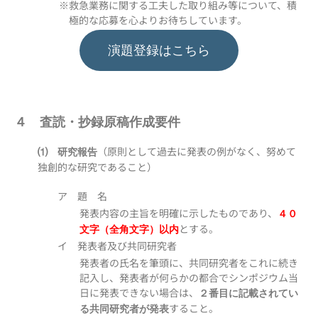
※救急業務に関する工夫した取り組み等について、積
極的な応募を心よりお待ちしています。
演題登録はこちら
４ 査読・抄録原稿作成要件
（原則として過去に発表の例がなく、努めて
⑴ 研究報告
独創的な研究であること）
ア 題 名
発表内容の主旨を明確に示したものであり、
４０
とする。
文字（全角文字）以内
イ 発表者及び共同研究者
発表者の氏名を筆頭に、共同研究者をこれに続き
記入し、発表者が何らかの都合でシンポジウム当
日に発表できない場合は、
２番目に記載されてい
すること。
る共同研究者が発表