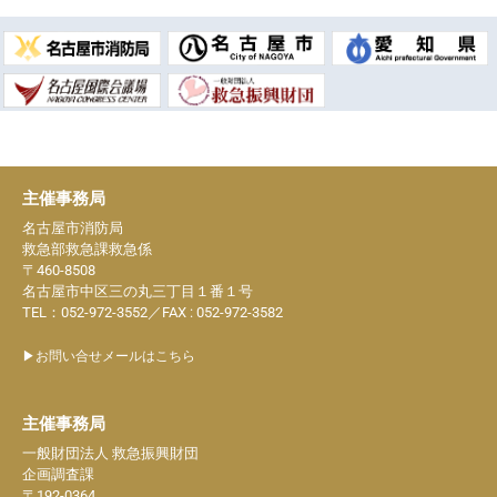
第32回全国救急隊員シンポジウム 名古屋
主催事務局
名古屋市消防局
救急部救急課救急係
〒460-8508
名古屋市中区三の丸三丁目１番１号
TEL：052-972-3552／FAX : 052-972-3582
▶お問い合せメールはこちら
主催事務局
一般財団法人 救急振興財団
企画調査課
〒192-0364