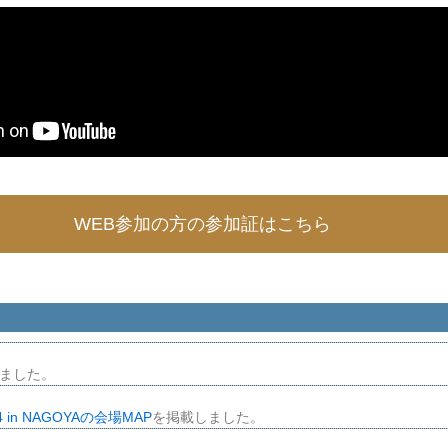
WEB参加の方の参加証はこちら
ました。
in NAGOYAの会場MAP
を掲載しました。