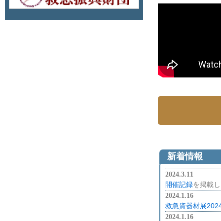
新着情報
2024.3.11
開催記録
を掲載し
2024.1.16
救急資器材展2024 
2024.1.16